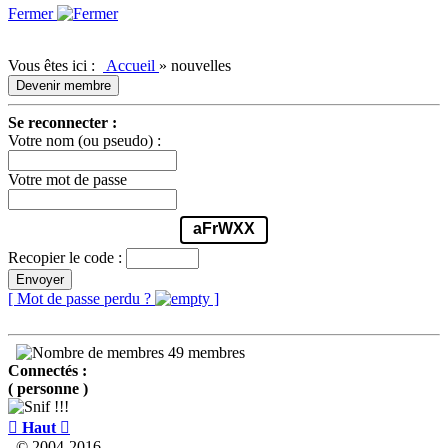
Fermer
Vous êtes ici :
Accueil
»
nouvelles
Devenir membre
Se reconnecter :
Votre nom (ou pseudo) :
Votre mot de passe
aFrWXX
Recopier le code :
Envoyer
[ Mot de passe perdu ?
]
49 membres
Connectés :
( personne )

Haut

© 2004-2016