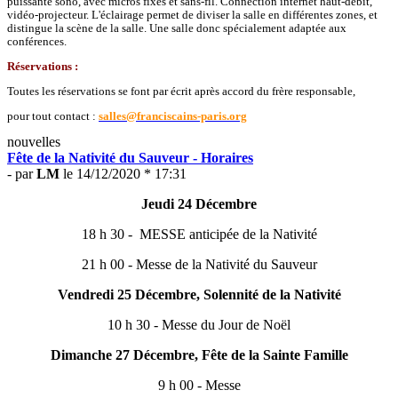
puissante sono, avec micros fixes et sans-fil. Connection internet haut-débit,
vidéo-projecteur. L'éclairage permet de diviser la salle en différentes zones, et
distingue la scène de la salle. Une salle donc spécialement adaptée aux
conférences.
Réservations :
Toutes les réservations se font par écrit après accord du frère responsable,
pour tout contact :
salles@franciscains-paris.org
nouvelles
Fête de la Nativité du Sauveur - Horaires
- par
LM
le 14/12/2020 * 17:31
Jeudi 24 Décembre
18 h 30 - MESSE anticipée de la Nativité
21 h 00 - Messe de la Nativité du Sauveur
Vendredi 25 Décembre, Solennité de la Nativité
10 h 30 - Messe du Jour de Noël
Dimanche 27 Décembre, Fête de la Sainte Famille
9 h 00 - Messe