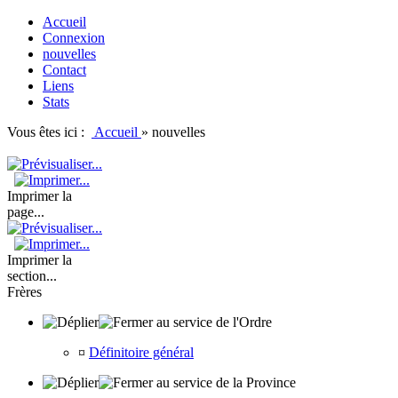
Accueil
Connexion
nouvelles
Contact
Liens
Stats
Vous êtes ici :
Accueil
»
nouvelles
Imprimer la
page...
Imprimer la
section...
Frères
au service de l'Ordre
¤
Définitoire général
au service de la Province