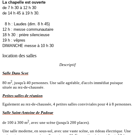
La chapelle est ouverte
de 7 h 30 à 12 h 30
de 14 h 45 à 19 h 30.
8 h : Laudes (dim. 8 h 45)
12 h : messe communautaire
18 h 30 : prière silencieuse
19 h : vêpres
DIMANCHE messe à 10 h 30
location des salles
Descriptif
Salle Duns Scot
2
80 m
, jusqu'à 40 personnes. Une salle agréable, d'accès immédiat puisque
située au rez-de-chaussée.
Petites salles de réunion
Egalement au rez-de-chaussée, 4 petites salles conviviales pour 4 à 8 personnes.
Salle Saint-Antoine de Padoue
2
de 100 à 300 m
, avec une scène (jusqu'à 200 places).
Une salle moderne, en sous-sol, avec une vaste scène, un rideau électrique. Une