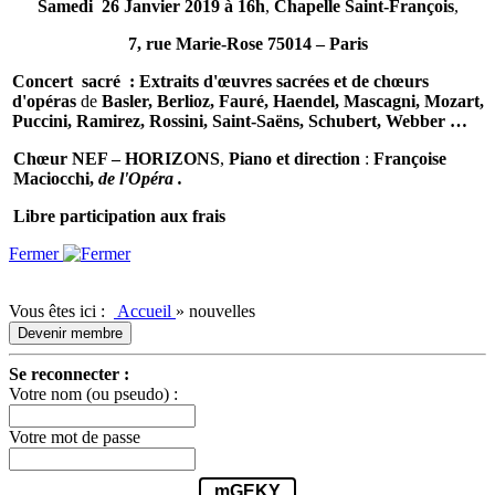
Samedi 26 Janvier 2019 à 16h
,
Chapelle Saint-François
,
7, rue Marie-Rose 75014 – Paris
Concert sacré : Extraits d'œuvres sacrées et de chœurs
d'opéras
de
Basler, Berlioz, Fauré, Haendel, Mascagni, Mozart,
Puccini, Ramirez, Rossini, Saint-Saëns, Schubert, Webber …
Chœur NEF – HORIZONS
,
Piano et direction
:
Françoise
Maciocchi,
de l'Opéra .
Libre participation aux frais
Fermer
Vous êtes ici :
Accueil
»
nouvelles
Devenir membre
Se reconnecter :
Votre nom (ou pseudo) :
Votre mot de passe
mGEKY