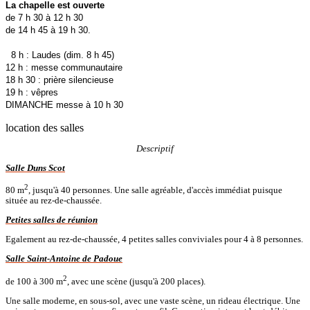
La chapelle est ouverte
de 7 h 30 à 12 h 30
de 14 h 45 à 19 h 30.
8 h : Laudes (dim. 8 h 45)
12 h : messe communautaire
18 h 30 : prière silencieuse
19 h : vêpres
DIMANCHE messe à 10 h 30
location des salles
Descriptif
Salle Duns Scot
2
80 m
, jusqu'à 40 personnes. Une salle agréable, d'accès immédiat puisque
située au rez-de-chaussée.
Petites salles de réunion
Egalement au rez-de-chaussée, 4 petites salles conviviales pour 4 à 8 personnes.
Salle Saint-Antoine de Padoue
2
de 100 à 300 m
, avec une scène (jusqu'à 200 places).
Une salle moderne, en sous-sol, avec une vaste scène, un rideau électrique. Une