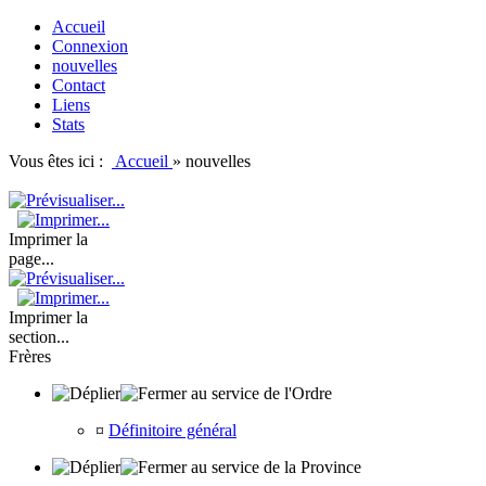
Accueil
Connexion
nouvelles
Contact
Liens
Stats
Vous êtes ici :
Accueil
»
nouvelles
Imprimer la
page...
Imprimer la
section...
Frères
au service de l'Ordre
¤
Définitoire général
au service de la Province