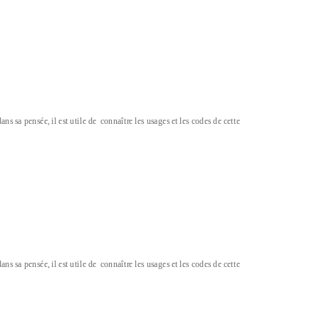
ns sa pensée, il est utile de
connaître les usages et les codes de cette
ns sa pensée, il est utile de
connaître les usages et les codes de cette