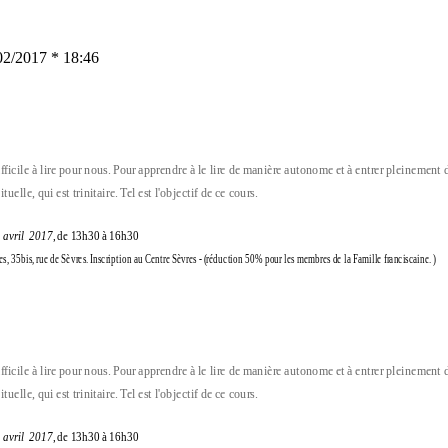
02/2017 * 18:46
ficile à lire pour nous. Pour apprendre à le lire de manière autonome et à entrer pleinement da
uelle, qui est trinitaire. Tel est l'objectif de ce cours.
1 avril 2017
, de 13h30 à 16h30
res, 35bis, rue de Sèvres. Inscription au Centre Sèvres - (réduction 50% pour les membres de la Famille franciscaine. )
ficile à lire pour nous. Pour apprendre à le lire de manière autonome et à entrer pleinement da
uelle, qui est trinitaire. Tel est l'objectif de ce cours.
1 avril 2017
, de 13h30 à 16h30