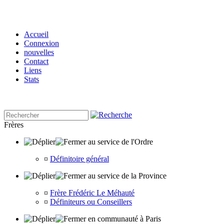
Accueil
Connexion
nouvelles
Contact
Liens
Stats
Frères
au service de l'Ordre
¤
Définitoire général
au service de la Province
¤
Frère Frédéric Le Méhauté
¤
Définiteurs ou Conseillers
en communauté à Paris