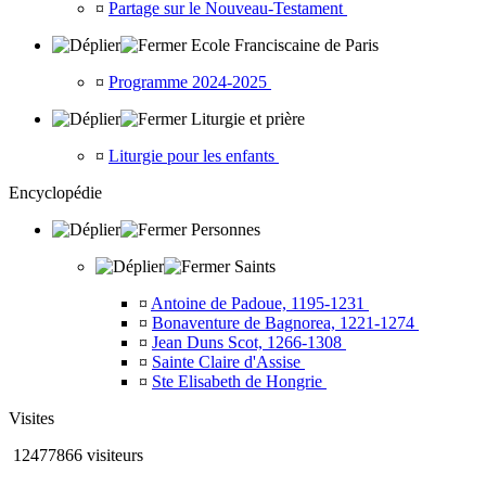
¤
Partage sur le Nouveau-Testament
Ecole Franciscaine de Paris
¤
Programme 2024-2025
Liturgie et prière
¤
Liturgie pour les enfants
Encyclopédie
Personnes
Saints
¤
Antoine de Padoue, 1195-1231
¤
Bonaventure de Bagnorea, 1221-1274
¤
Jean Duns Scot, 1266-1308
¤
Sainte Claire d'Assise
¤
Ste Elisabeth de Hongrie
Visites
12477866 visiteurs