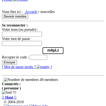
Vous êtes ici :
Accueil
»
nouvelles
Devenir membre
Se reconnecter :
Votre nom (ou pseudo) :
Votre mot de passe
m4pLt
Recopier le code :
Envoyer
[ Mot de passe perdu ?
]
49 membres
Connectés :
( personne )

Haut

© 2004-2016