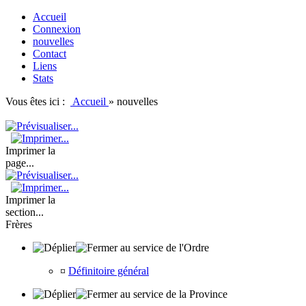
Accueil
Connexion
nouvelles
Contact
Liens
Stats
Vous êtes ici :
Accueil
»
nouvelles
Imprimer la
page...
Imprimer la
section...
Frères
au service de l'Ordre
¤
Définitoire général
au service de la Province