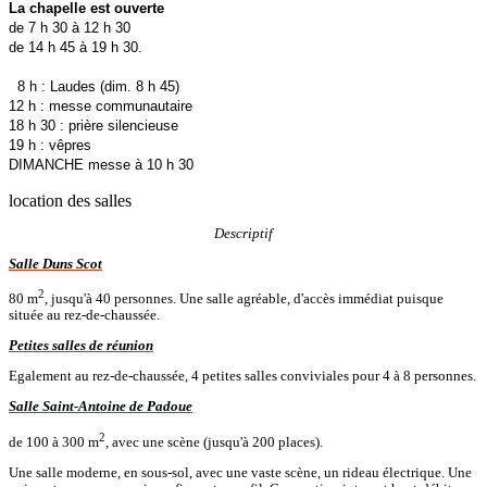
La chapelle est ouverte
de 7 h 30 à 12 h 30
de 14 h 45 à 19 h 30.
8 h : Laudes (dim. 8 h 45)
12 h : messe communautaire
18 h 30 : prière silencieuse
19 h : vêpres
DIMANCHE messe à 10 h 30
location des salles
Descriptif
Salle Duns Scot
2
80 m
, jusqu'à 40 personnes. Une salle agréable, d'accès immédiat puisque
située au rez-de-chaussée.
Petites salles de réunion
Egalement au rez-de-chaussée, 4 petites salles conviviales pour 4 à 8 personnes.
Salle Saint-Antoine de Padoue
2
de 100 à 300 m
, avec une scène (jusqu'à 200 places).
Une salle moderne, en sous-sol, avec une vaste scène, un rideau électrique. Une