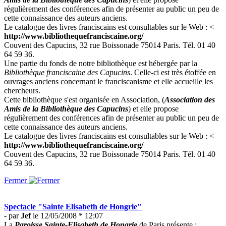
régulièrement des conférences afin de présenter au public un peu de
cette connaissance des auteurs anciens.
Le catalogue des livres franciscains est consultables sur le Web : <
http://www.bibliothequefranciscaine.org/
Couvent des Capucins, 32 rue Boissonade 75014 Paris. Tél. 01 40
64 59 36.
Une partie du fonds de notre bibliothèque est hébergée par la
Bibliothèque franciscaine des Capucins
. Celle-ci est très étoffée en
ouvrages anciens concernant le franciscanisme et elle accueille les
chercheurs.
Cette bibliothèque s'est organisée en Association, (
Association des
Amis de la Bibliothèque des Capucins
) et elle propose
régulièrement des conférences afin de présenter au public un peu de
cette connaissance des auteurs anciens.
Le catalogue des livres franciscains est consultables sur le Web : <
http://www.bibliothequefranciscaine.org/
Couvent des Capucins, 32 rue Boissonade 75014 Paris. Tél. 01 40
64 59 36.
Fermer
Spectacle "Sainte Elisabeth de Hongrie"
- par
Jef
le 12/05/2008 * 12:07
La
Paroisse Sainte-Elisabeth de Hongrie
de Paris présente :