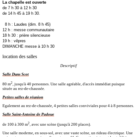
La chapelle est ouverte
de 7 h 30 à 12 h 30
de 14 h 45 à 19 h 30.
8 h : Laudes (dim. 8 h 45)
12 h : messe communautaire
18 h 30 : prière silencieuse
19 h : vêpres
DIMANCHE messe à 10 h 30
location des salles
Descriptif
Salle Duns Scot
2
80 m
, jusqu'à 40 personnes. Une salle agréable, d'accès immédiat puisque
située au rez-de-chaussée.
Petites salles de réunion
Egalement au rez-de-chaussée, 4 petites salles conviviales pour 4 à 8 personnes.
Salle Saint-Antoine de Padoue
2
de 100 à 300 m
, avec une scène (jusqu'à 200 places).
Une salle moderne, en sous-sol, avec une vaste scène, un rideau électrique. Une