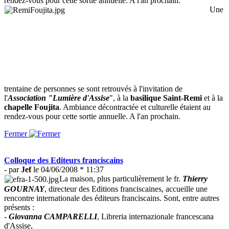
rendez-vous pour cette sortie annuelle. A l'an prochain.
Une
trentaine de personnes se sont retrouvés à l'invitation de
l'
Association "Lumière d'Assise
", à la
basilique Saint-Remi
et à la
chapelle Foujita
. Ambiance décontractée et culturelle étaient au
rendez-vous pour cette sortie annuelle. A l'an prochain.
Fermer
Colloque des Editeurs franciscains
- par
Jef
le 04/06/2008 * 11:37
La maison, plus particulièrement le fr.
Thierry
GOURNAY
, directeur des Editions franciscaines, accueille une
rencontre internationale des éditeurs franciscains. Sont, entre autres
présents :
-
Giovanna CAMPARELLI
, Libreria internazionale francescana
d'Assise,