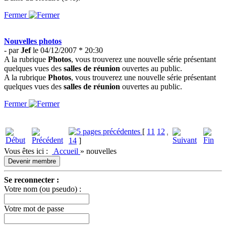
Fermer
Nouvelles photos
- par
Jef
le 04/12/2007 * 20:30
A la rubrique
Photos
, vous trouverez une nouvelle série présentant
quelques vues des
salles de réunion
ouvertes au public.
A la rubrique
Photos
, vous trouverez une nouvelle série présentant
quelques vues des
salles de réunion
ouvertes au public.
Fermer
[
11
12
13
14
]
Vous êtes ici :
Accueil
»
nouvelles
Devenir membre
Se reconnecter :
Votre nom (ou pseudo) :
Votre mot de passe