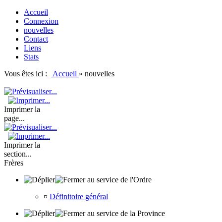
Accueil
Connexion
nouvelles
Contact
Liens
Stats
Vous êtes ici :
Accueil
»
nouvelles
Imprimer la
page...
Imprimer la
section...
Frères
au service de l'Ordre
¤
Définitoire général
au service de la Province