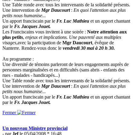
Une Table ronde avec tous les intervenants de la solidarité présents.
Une intervention de
Mgr Daucourt
:
En quoi l'attention aux plus
petits nous humanise...
Un apport franciscain par le
Fr. Luc Mathieu
et un apport chantant
par le
Fr. Jacques Jouet.
Les Franciscains vous invitent à une soirée :
Notre attention aux
plus petits
,
enjeux et implications. Une pauvreté aux multiples
visages
,avec la participation de
Mgr Daucourt
, évêque de
Nanterre. Rendez-vous donc le
vendredi 30 mai à 20 h 30.
Au programme :
Une diversité de témoins parleront de leurs engagements auprès de
personnes marginalisées et en difficultés (sans abris - enfants des
rues - malades - handicapés...)
Une Table ronde avec tous les intervenants de la solidarité présents.
Une intervention de
Mgr Daucourt
:
En quoi l'attention aux plus
petits nous humanise...
Un apport franciscain par le
Fr. Luc Mathieu
et un apport chantant
par le
Fr. Jacques Jouet.
Fermer
Un nouveau Ministre provincial
- par
Jef
le 05/04/2008 * 16:48