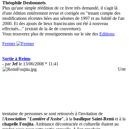
Théophile Desbonnets
.
Plus qu'une simple réédition de ce livre très demandé, il s'agit là
d'une édition entièrement revue et corrigée en "tenant compte des
modifications récentes liées aus séismes de 1997 et au Jubilé de l'an
2000. Et des ajouts de lieux franciscains ont été à nouveau
effectués..." (extrait de la 4e de couverture).
Vous trouverez plus de renseignements sur le site des
Editions
.
Fermer
Sortie à Reims
- par
Jef
le 13/06/2008 * 11:41
Une
trentaine de personnes se sont retrouvés à l'invitation de
l'
Association "Lumière d'Assise
", à la
basilique Saint-Remi
et à la
chapelle Foujita
. Ambiance décontractée et culturelle étaient au