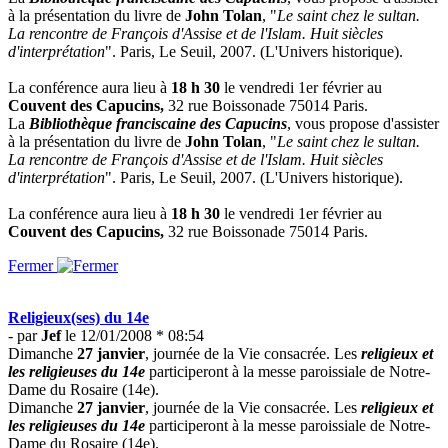
à la présentation du livre de
John Tolan
, "
Le saint chez le sultan.
La rencontre de François d'Assise et de l'Islam. Huit siècles
d'interprétation
". Paris, Le Seuil, 2007. (L'Univers historique).
La conférence aura lieu à
18 h 30
le vendredi 1er février au
Couvent des Capucins,
32 rue Boissonade 75014 Paris.
La
Bibliothèque franciscaine des Capucins
, vous propose d'assister
à la présentation du livre de
John Tolan
, "
Le saint chez le sultan.
La rencontre de François d'Assise et de l'Islam. Huit siècles
d'interprétation
". Paris, Le Seuil, 2007. (L'Univers historique).
La conférence aura lieu à
18 h 30
le vendredi 1er février au
Couvent des Capucins,
32 rue Boissonade 75014 Paris.
Fermer
Religieux(ses) du 14e
- par
Jef
le 12/01/2008 * 08:54
Dimanche
27 janvier
, journée de la Vie consacrée. Les
religieux et
les religieuses du 14e
participeront à la messe paroissiale de Notre-
Dame du Rosaire (14e).
Dimanche
27 janvier
, journée de la Vie consacrée. Les
religieux et
les religieuses du 14e
participeront à la messe paroissiale de Notre-
Dame du Rosaire (14e).