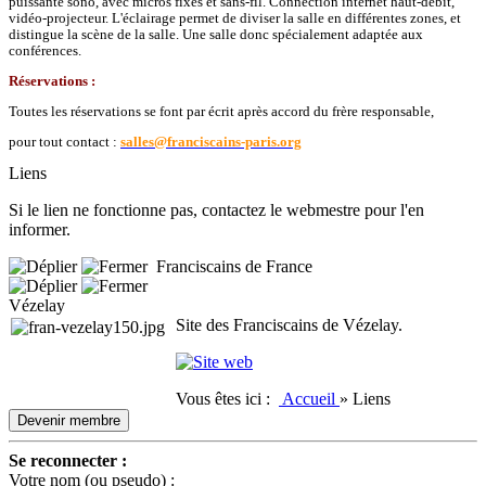
puissante sono, avec micros fixes et sans-fil. Connection internet haut-débit,
vidéo-projecteur. L'éclairage permet de diviser la salle en différentes zones, et
distingue la scène de la salle. Une salle donc spécialement adaptée aux
conférences.
Réservations :
Toutes les réservations se font par écrit après accord du frère responsable,
pour tout contact :
salles@franciscains-paris.org
Liens
Si le lien ne fonctionne pas, contactez le webmestre pour l'en
informer.
Franciscains de France
Vézelay
Site des Franciscains de Vézelay.
Vous êtes ici :
Accueil
»
Liens
Devenir membre
Se reconnecter :
Votre nom (ou pseudo) :