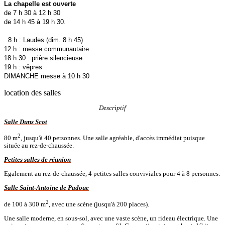
La chapelle est ouverte
de 7 h 30 à 12 h 30
de 14 h 45 à 19 h 30.
8 h : Laudes (dim. 8 h 45)
12 h : messe communautaire
18 h 30 : prière silencieuse
19 h : vêpres
DIMANCHE messe à 10 h 30
location des salles
Descriptif
Salle Duns Scot
2
80 m
, jusqu'à 40 personnes. Une salle agréable, d'accès immédiat puisque
située au rez-de-chaussée.
Petites salles de réunion
Egalement au rez-de-chaussée, 4 petites salles conviviales pour 4 à 8 personnes.
Salle Saint-Antoine de Padoue
2
de 100 à 300 m
, avec une scène (jusqu'à 200 places).
Une salle moderne, en sous-sol, avec une vaste scène, un rideau électrique. Une