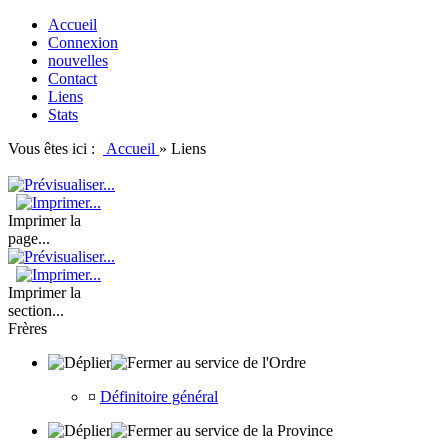
Accueil
Connexion
nouvelles
Contact
Liens
Stats
Vous êtes ici :
Accueil
»
Liens
Imprimer la
page...
Imprimer la
section...
Frères
au service de l'Ordre
¤
Définitoire général
au service de la Province