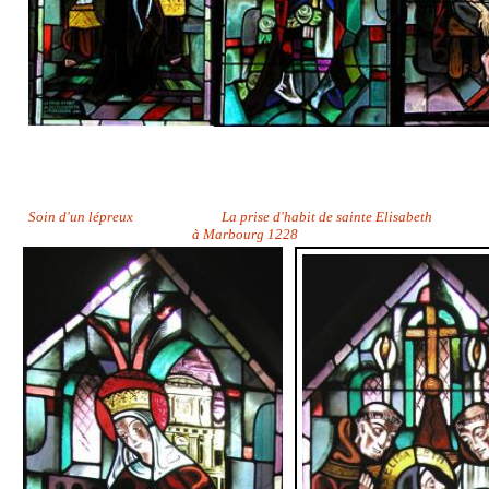
Soin d'un lépreux La prise d'habit de sainte Elisabeth
à Marbourg 1228