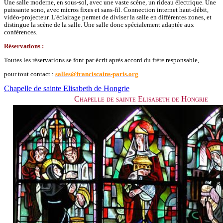
Une salle moderne, en sous-sol, avec une vaste scène, un rideau électrique. Une
puissante sono, avec micros fixes et sans-fil. Connection internet haut-débit,
vidéo-projecteur. L'éclairage permet de diviser la salle en différentes zones, et
distingue la scène de la salle. Une salle donc spécialement adaptée aux
conférences.
Réservations :
Toutes les réservations se font par écrit après accord du frère responsable,
pour tout contact :
salles@franciscains-paris.org
Chapelle de sainte Elisabeth de Hongrie
Chapelle de sainte Elisabeth de Hongrie