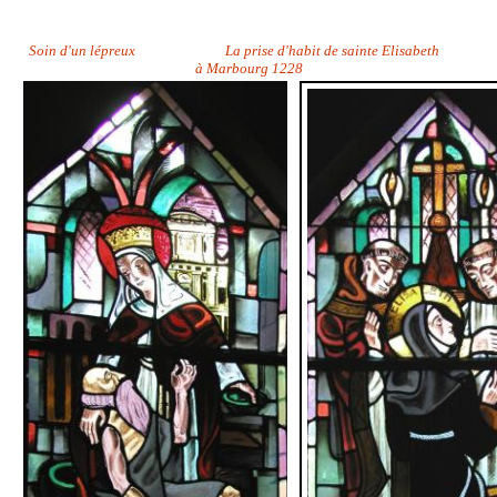
Soin d'un lépreux La prise d'habit de sainte Elisabeth
à Marbourg 1228