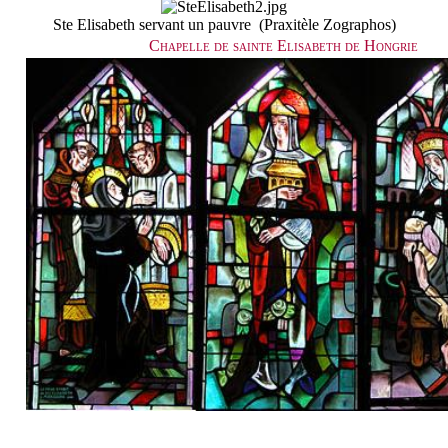
Ste Elisabeth servant un pauvre (Praxitèle Zographos)
Chapelle de sainte Elisabeth de Hongrie