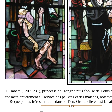
Élisabeth (12071231), princesse de Hongrie puis épouse de Louis 
consacra entièrement au service des pauvres et des malades, notamm
Reçue par les frères mineurs dans le Tiers-Ordre, elle en est la sa
.