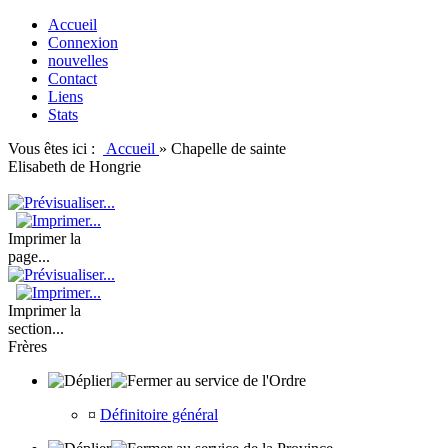
Accueil
Connexion
nouvelles
Contact
Liens
Stats
Vous êtes ici :
Accueil
»
Chapelle de sainte
Elisabeth de Hongrie
Imprimer la
page...
Imprimer la
section...
Frères
au service de l'Ordre
¤
Définitoire général