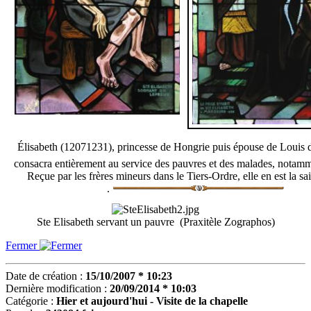
Élisabeth (12071231), princesse de Hongrie puis épouse de Louis 
consacra entièrement au service des pauvres et des malades, notamm
Reçue par les frères mineurs dans le Tiers-Ordre, elle en est la sa
.
Ste Elisabeth servant un pauvre (Praxitèle Zographos)
Fermer
Date de création :
15/10/2007 * 10:23
Dernière modification :
20/09/2014 * 10:03
Catégorie :
Hier et aujourd'hui - Visite de la chapelle