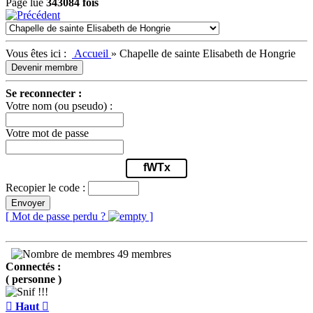
Page lue
343084 fois
Vous êtes ici :
Accueil
»
Chapelle de sainte Elisabeth de Hongrie
Devenir membre
Se reconnecter :
Votre nom (ou pseudo) :
Votre mot de passe
fWTx
Recopier le code :
Envoyer
[ Mot de passe perdu ?
]
49 membres
Connectés :
( personne )

Haut
