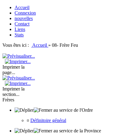
Accueil
Connexion
nouvelles
Contact
Liens
Stats
Vous êtes ici :
Accueil
»
08- Frère Feu
Imprimer la
page...
Imprimer la
section...
Frères
au service de l'Ordre
¤
Définitoire général
au service de la Province