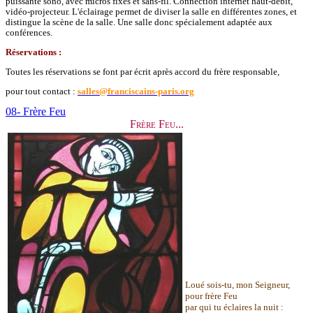
puissante sono, avec micros fixes et sans-fil. Connection internet haut-débit,
vidéo-projecteur. L'éclairage permet de diviser la salle en différentes zones, et
distingue la scène de la salle. Une salle donc spécialement adaptée aux
conférences.
Réservations :
Toutes les réservations se font par écrit après accord du frère responsable,
pour tout contact :
salles@franciscains-paris.org
08- Frère Feu
Frère Feu...
Loué sois-tu, mon Seigneur,
pour frère Feu
par qui tu éclaires la nuit :