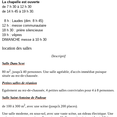
La chapelle est ouverte
de 7 h 30 à 12 h 30
de 14 h 45 à 19 h 30.
8 h : Laudes (dim. 8 h 45)
12 h : messe communautaire
18 h 30 : prière silencieuse
19 h : vêpres
DIMANCHE messe à 10 h 30
location des salles
Descriptif
Salle Duns Scot
2
80 m
, jusqu'à 40 personnes. Une salle agréable, d'accès immédiat puisque
située au rez-de-chaussée.
Petites salles de réunion
Egalement au rez-de-chaussée, 4 petites salles conviviales pour 4 à 8 personnes.
Salle Saint-Antoine de Padoue
2
de 100 à 300 m
, avec une scène (jusqu'à 200 places).
Une salle moderne, en sous-sol, avec une vaste scène, un rideau électrique. Une