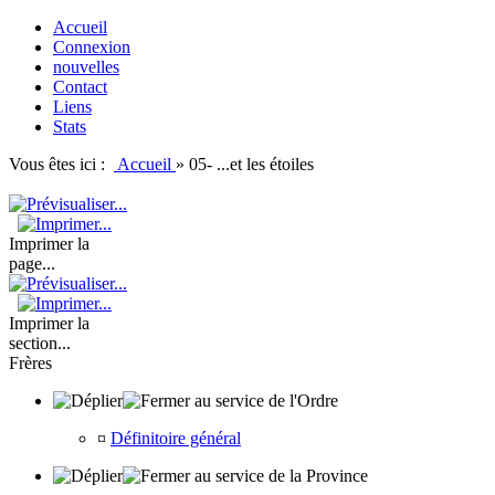
Accueil
Connexion
nouvelles
Contact
Liens
Stats
Vous êtes ici :
Accueil
»
05- ...et les étoiles
Imprimer la
page...
Imprimer la
section...
Frères
au service de l'Ordre
¤
Définitoire général
au service de la Province