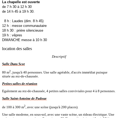
La chapelle est ouverte
de 7 h 30 à 12 h 30
de 14 h 45 à 19 h 30.
8 h : Laudes (dim. 8 h 45)
12 h : messe communautaire
18 h 30 : prière silencieuse
19 h : vêpres
DIMANCHE messe à 10 h 30
location des salles
Descriptif
Salle Duns Scot
2
80 m
, jusqu'à 40 personnes. Une salle agréable, d'accès immédiat puisque
située au rez-de-chaussée.
Petites salles de réunion
Egalement au rez-de-chaussée, 4 petites salles conviviales pour 4 à 8 personnes.
Salle Saint-Antoine de Padoue
2
de 100 à 300 m
, avec une scène (jusqu'à 200 places).
Une salle moderne, en sous-sol, avec une vaste scène, un rideau électrique. Une