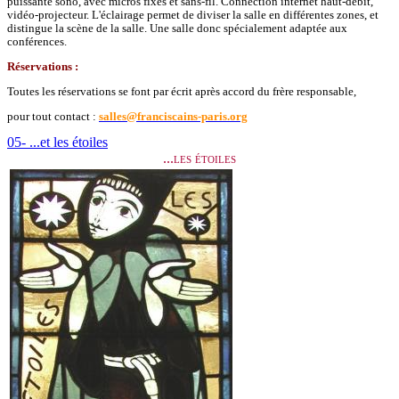
puissante sono, avec micros fixes et sans-fil. Connection internet haut-débit,
vidéo-projecteur. L'éclairage permet de diviser la salle en différentes zones, et
distingue la scène de la salle. Une salle donc spécialement adaptée aux
conférences.
Réservations :
Toutes les réservations se font par écrit après accord du frère responsable,
pour tout contact :
salles@franciscains-paris.org
05- ...et les étoiles
...les étoiles