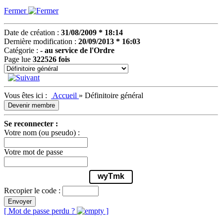
Fermer
Date de création :
31/08/2009 * 18:14
Dernière modification :
20/09/2013 * 16:03
Catégorie :
- au service de l'Ordre
Page lue
322526 fois
Vous êtes ici :
Accueil
»
Définitoire général
Devenir membre
Se reconnecter :
Votre nom (ou pseudo) :
Votre mot de passe
wyTmk
Recopier le code :
Envoyer
[ Mot de passe perdu ?
]