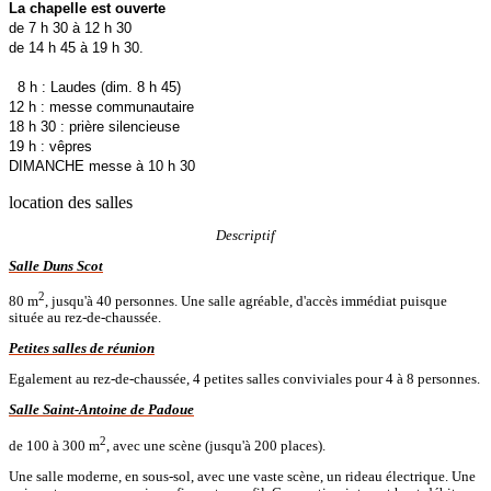
La chapelle est ouverte
de 7 h 30 à 12 h 30
de 14 h 45 à 19 h 30.
8 h : Laudes (dim. 8 h 45)
12 h : messe communautaire
18 h 30 : prière silencieuse
19 h : vêpres
DIMANCHE messe à 10 h 30
location des salles
Descriptif
Salle Duns Scot
2
80 m
, jusqu'à 40 personnes. Une salle agréable, d'accès immédiat puisque
située au rez-de-chaussée.
Petites salles de réunion
Egalement au rez-de-chaussée, 4 petites salles conviviales pour 4 à 8 personnes.
Salle Saint-Antoine de Padoue
2
de 100 à 300 m
, avec une scène (jusqu'à 200 places).
Une salle moderne, en sous-sol, avec une vaste scène, un rideau électrique. Une