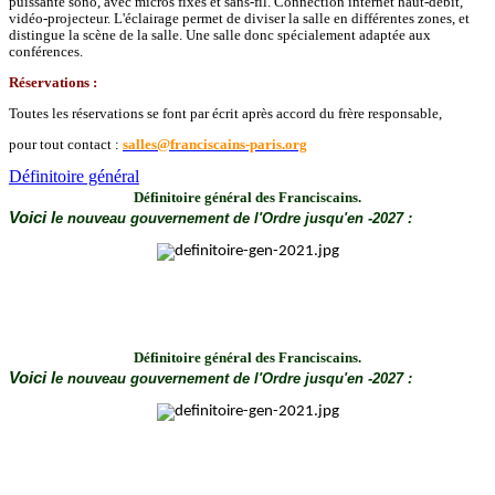
puissante sono, avec micros fixes et sans-fil. Connection internet haut-débit,
vidéo-projecteur. L'éclairage permet de diviser la salle en différentes zones, et
distingue la scène de la salle. Une salle donc spécialement adaptée aux
conférences.
Réservations :
Toutes les réservations se font par écrit après accord du frère responsable,
pour tout contact :
salles@franciscains-paris.org
Définitoire général
Définitoire général
des Franciscains.
Voici l
e nouveau gouvernement de l'Ordre
jusqu'en
-2027 :
Définitoire général
des Franciscains.
Voici l
e nouveau gouvernement de l'Ordre
jusqu'en
-2027 :