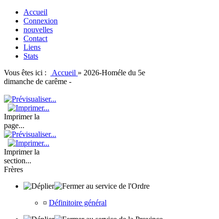
Accueil
Connexion
nouvelles
Contact
Liens
Stats
Vous êtes ici :
Accueil
»
2026-Homéle du 5e
dimanche de carême -
Imprimer la
page...
Imprimer la
section...
Frères
au service de l'Ordre
¤
Définitoire général