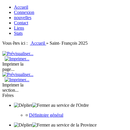
Accueil
Connexion
nouvelles
Contact
Liens
Stats
Vous êtes ici :
Accueil
»
Saint- François 2025
Imprimer la
page...
Imprimer la
section...
Frères
au service de l'Ordre
¤
Définitoire général
au service de la Province