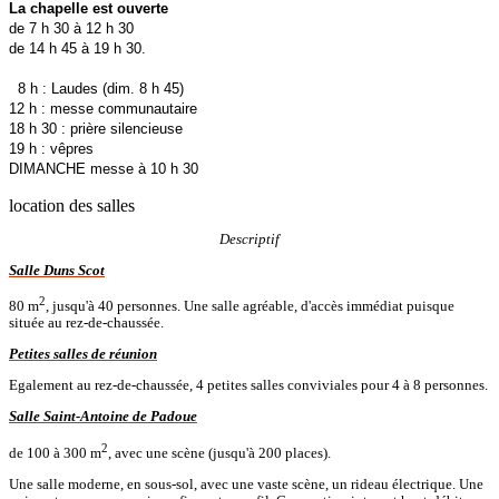
La chapelle est ouverte
de 7 h 30 à 12 h 30
de 14 h 45 à 19 h 30.
8 h : Laudes (dim. 8 h 45)
12 h : messe communautaire
18 h 30 : prière silencieuse
19 h : vêpres
DIMANCHE messe à 10 h 30
location des salles
Descriptif
Salle Duns Scot
2
80 m
, jusqu'à 40 personnes. Une salle agréable, d'accès immédiat puisque
située au rez-de-chaussée.
Petites salles de réunion
Egalement au rez-de-chaussée, 4 petites salles conviviales pour 4 à 8 personnes.
Salle Saint-Antoine de Padoue
2
de 100 à 300 m
, avec une scène (jusqu'à 200 places).
Une salle moderne, en sous-sol, avec une vaste scène, un rideau électrique. Une