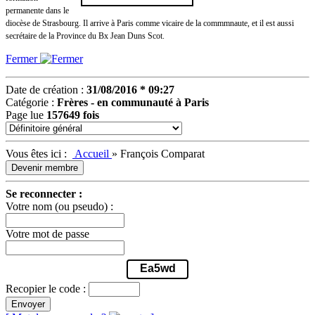
permanente dans le
diocèse de Strasbourg. Il arrive à Paris comme vicaire de la commmnaute, et il est aussi
secrétaire de la Province du Bx Jean Duns Scot.
Fermer
Date de création :
31/08/2016 * 09:27
Catégorie :
Frères - en communauté à Paris
Page lue
157649 fois
Vous êtes ici :
Accueil
»
François Comparat
Devenir membre
Se reconnecter :
Votre nom (ou pseudo) :
Votre mot de passe
Ea5wd
Recopier le code :
Envoyer