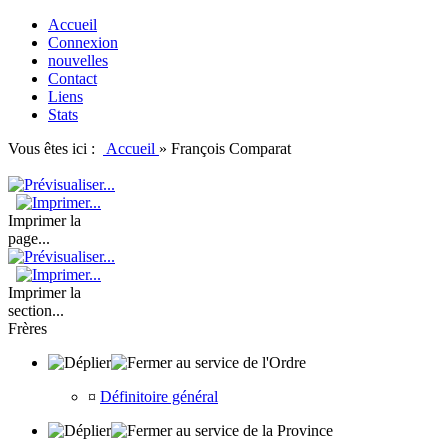
Accueil
Connexion
nouvelles
Contact
Liens
Stats
Vous êtes ici :
Accueil
»
François Comparat
Imprimer la
page...
Imprimer la
section...
Frères
au service de l'Ordre
¤
Définitoire général
au service de la Province