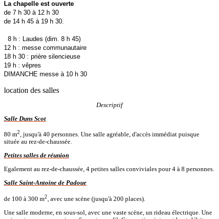
La chapelle est ouverte
de 7 h 30 à 12 h 30
de 14 h 45 à 19 h 30.
8 h : Laudes (dim. 8 h 45)
12 h : messe communautaire
18 h 30 : prière silencieuse
19 h : vêpres
DIMANCHE messe à 10 h 30
location des salles
Descriptif
Salle Duns Scot
2
80 m
, jusqu'à 40 personnes. Une salle agréable, d'accès immédiat puisque
située au rez-de-chaussée.
Petites salles de réunion
Egalement au rez-de-chaussée, 4 petites salles conviviales pour 4 à 8 personnes.
Salle Saint-Antoine de Padoue
2
de 100 à 300 m
, avec une scène (jusqu'à 200 places).
Une salle moderne, en sous-sol, avec une vaste scène, un rideau électrique. Une