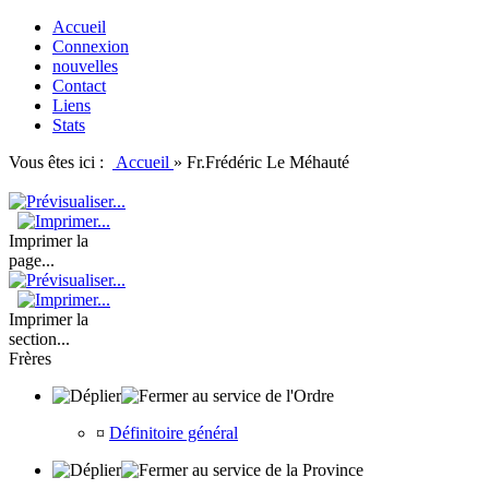
Accueil
Connexion
nouvelles
Contact
Liens
Stats
Vous êtes ici :
Accueil
»
Fr.Frédéric Le Méhauté
Imprimer la
page...
Imprimer la
section...
Frères
au service de l'Ordre
¤
Définitoire général
au service de la Province