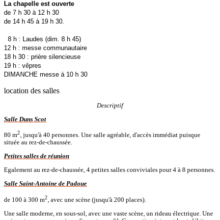
La chapelle est ouverte
de 7 h 30 à 12 h 30
de 14 h 45 à 19 h 30.
8 h : Laudes (dim. 8 h 45)
12 h : messe communautaire
18 h 30 : prière silencieuse
19 h : vêpres
DIMANCHE messe à 10 h 30
location des salles
Descriptif
Salle Duns Scot
2
80 m
, jusqu'à 40 personnes. Une salle agréable, d'accès immédiat puisque
située au rez-de-chaussée.
Petites salles de réunion
Egalement au rez-de-chaussée, 4 petites salles conviviales pour 4 à 8 personnes.
Salle Saint-Antoine de Padoue
2
de 100 à 300 m
, avec une scène (jusqu'à 200 places).
Une salle moderne, en sous-sol, avec une vaste scène, un rideau électrique. Une