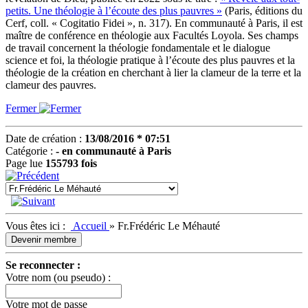
petits. Une théologie à l’écoute des plus pauvres »
(Paris, éditions du
Cerf, coll. « Cogitatio Fidei », n. 317). En communauté à Paris, il est
maître de conférence en théologie aux Facultés Loyola. Ses champs
de travail concernent la théologie fondamentale et le dialogue
science et foi, la théologie pratique à l’écoute des plus pauvres et la
théologie de la création en cherchant à lier la clameur de la terre et la
clameur des pauvres.
Fermer
Date de création :
13/08/2016 * 07:51
Catégorie :
- en communauté à Paris
Page lue
155793 fois
Vous êtes ici :
Accueil
»
Fr.Frédéric Le Méhauté
Devenir membre
Se reconnecter :
Votre nom (ou pseudo) :
Votre mot de passe