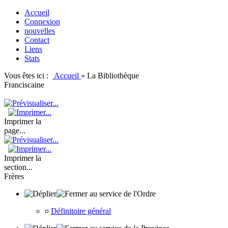
Accueil
Connexion
nouvelles
Contact
Liens
Stats
Vous êtes ici :
Accueil
»
La Bibliothèque
Franciscaine
Imprimer la
page...
Imprimer la
section...
Frères
au service de l'Ordre
¤
Définitoire général