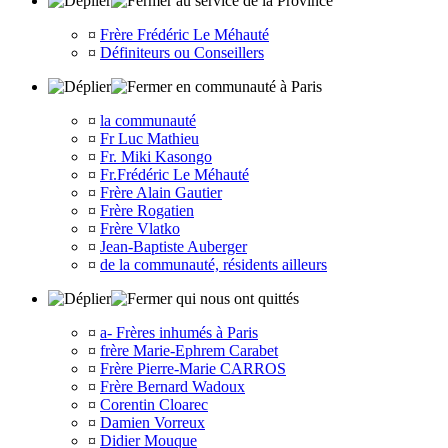
au service de la Province
¤
Frère Frédéric Le Méhauté
¤
Définiteurs ou Conseillers
en communauté à Paris
¤
la communauté
¤
Fr Luc Mathieu
¤
Fr. Miki Kasongo
¤
Fr.Frédéric Le Méhauté
¤
Frère Alain Gautier
¤
Frère Rogatien
¤
Frère Vlatko
¤
Jean-Baptiste Auberger
¤
de la communauté, résidents ailleurs
qui nous ont quittés
¤
a- Frères inhumés à Paris
¤
frère Marie-Ephrem Carabet
¤
Frère Pierre-Marie CARROS
¤
Frère Bernard Wadoux
¤
Corentin Cloarec
¤
Damien Vorreux
¤
Didier Mouque