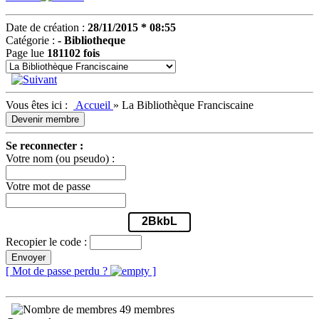
Date de création :
28/11/2015 * 08:55
Catégorie :
- Bibliotheque
Page lue
181102 fois
Vous êtes ici :
Accueil
»
La Bibliothèque Franciscaine
Devenir membre
Se reconnecter :
Votre nom (ou pseudo) :
Votre mot de passe
2BkbL
Recopier le code :
Envoyer
[ Mot de passe perdu ?
]
49 membres