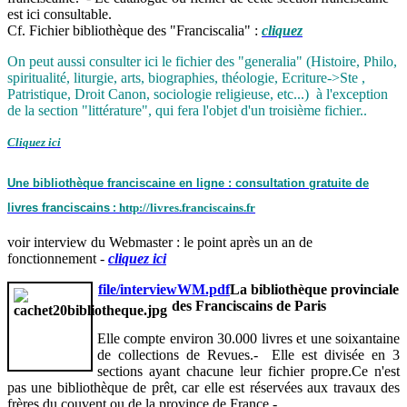
est ici consultable.
Cf. Fichier bibliothèque des "Franciscalia" :
cliquez
On peut aussi consulter ici le fichier des "generalia" (Histoire, Philo,
spiritualité, liturgie, arts, biographies, théologie, Ecriture->Ste ,
Patristique, Droit Canon, sociologie religieuse, etc...) à l'exception
de la section "littérature", qui fera l'objet d'un troisième fichier..
Cliquez ici
Une bibliothèque franciscaine en ligne : consultation gratuite de
livres franciscains
h
ttp://livres.franciscains.fr
:
voir interview du Webmaster : le point après un an de
fonctionnement -
cliquez ici
file/interviewWM.pdf
La bibliothèque provinciale
des Franciscains de Paris
Elle compte environ 30.000 livres et une soixantaine
de collections de Revues.- Elle est divisée en 3
sections ayant chacune leur fichier propre.Ce n'est
pas une bibliothèque de prêt, car elle est réservées aux travaux des
frères du couvent ou de la province de France.-