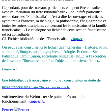
Cependant, pour des travaux particuliers elle peut être consultée,
avec l'autorisation du frère bibliothécaire.- Son intérêt particulier
réside dans les "Franciscalia", c'est à dire les ouvrages et articles
ayant trait à l'histoire, la théologie, la philosophie, l'hagiographie et
toutes les autres disciplines concernant les Franciscains et la famille
franciscaine. - Le catalogue ou fichier de cette section franciscaine
est ici consultable.
Cf. Fichier bibliothèque des "Franciscalia" :
cliquez
On peut aussi consulter ici le fichier des "generalia" (Histoire, Philo,
spiritualité, liturgie, arts, biographies, théologie, Ecriture->Ste ,
Patristique, Droit Canon, sociologie religieuse, etc...) à l'exception
de la section "littérature", qui fera l'objet d'un troisième fichier..
Cliquez ici
Une bibliothèque franciscaine en ligne : consultation gratuite de
livres franciscains
h
ttp://livres.franciscains.fr
:
voir interview du Webmaster : le point après un an de
fonctionnement -
cliquez ici
Fermer