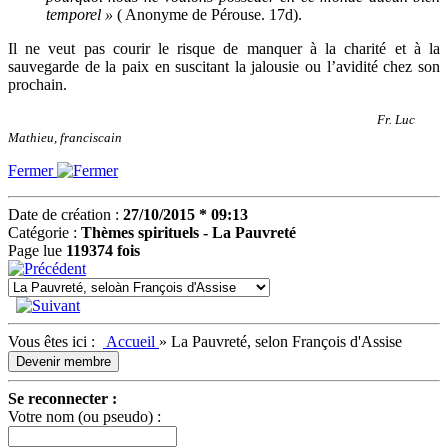
temporel »
( Anonyme de Pérouse. 17d).
Il ne veut pas courir le risque de manquer à la charité et à la
sauvegarde de la paix en suscitant la jalousie ou l’avidité chez son
prochain.
Fr. Luc
Mathieu, franciscain
Fermer
Date de création :
27/10/2015 * 09:13
Catégorie :
Thèmes spirituels - La Pauvreté
Page lue
119374 fois
Vous êtes ici :
Accueil
»
La Pauvreté, selon François d'Assise
Devenir membre
Se reconnecter :
Votre nom (ou pseudo) :