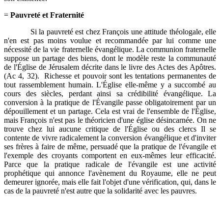
=
Pauvreté et Fraternité
Si la pauvreté est chez François une attitude théologale, elle
n'en est pas moins voulue et recommandée par lui comme une
nécessité de la vie fraternelle évangélique. La communion fraternelle
suppose un partage des biens, dont le modèle reste la communauté
de l'Église de Jérusalem décrite dans le livre des Actes des Apôtres.
(Ac 4, 32). Richesse et pouvoir sont les tentations permanentes de
tout rassemblement humain. L'Église elle-même y a succombé au
cours des siècles, perdant ainsi sa crédibilité évangélique. La
conversion à la pratique de l'Évangile passe obligatoirement par un
dépouillement et un partage. Cela est vrai de l'ensemble de l'Église,
mais François n'est pas le théoricien d'une église désincarnée. On ne
trouve chez lui aucune critique de l'Église ou des clercs Il se
contente de vivre radicalement la conversion évangélique et d'inviter
ses frères à faire de même, persuadé que la pratique de l'évangile et
l'exemple des croyants comportent en eux-mêmes leur efficacité.
Parce que la pratique radicale de l'évangile est une activité
prophétique qui annonce l'avènement du Royaume, elle ne peut
demeurer ignorée, mais elle fait l'objet d'une vérification, qui, dans le
cas de la pauvreté n'est autre que la solidarité avec les pauvres.