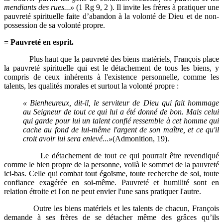
mendiants des rues...»
(1 Rg 9, 2 ). Il invite les frères à pratiquer une
pauvreté spirituelle faite d’abandon à la volonté de Dieu et de non-
possession de sa volonté propre.
= Pauvreté en esprit.
Plus haut que la pauvreté des biens matériels, François place
la pauvreté spirituelle qui est le détachement de tous les biens, y
compris de ceux inhérents à l'existence personnelle, comme les
talents, les qualités morales et surtout la volonté propre :
« Bienheureux, dit-il, le serviteur de Dieu qui fait hommage
au Seigneur de tout ce qui lui a été donné de bon. Mais celui
qui garde pour lui un talent confié ressemble à cet homme qui
cache au fond de lui-même l'argent de son maître, et ce qu'il
croit avoir lui sera enlevé...»
(Admonition, 19).
Le détachement de tout ce qui pourrait être revendiqué
comme le bien propre de la personne, voilà le sommet de la pauvreté
ici-bas. Celle qui combat tout égoïsme, toute recherche de soi, toute
confiance exagérée en soi-même. Pauvreté et humilité sont en
relation étroite et l'on ne peut envier l'une sans pratiquer l'autre.
Outre les biens matériels et les talents de chacun, François
demande à ses frères de se détacher même des grâces qu’ils