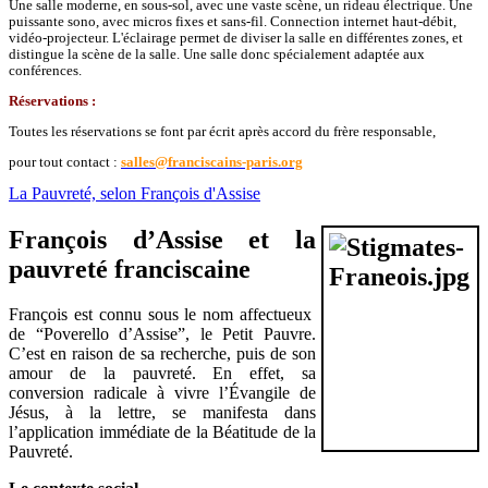
Une salle moderne, en sous-sol, avec une vaste scène, un rideau électrique. Une
puissante sono, avec micros fixes et sans-fil. Connection internet haut-débit,
vidéo-projecteur. L'éclairage permet de diviser la salle en différentes zones, et
distingue la scène de la salle. Une salle donc spécialement adaptée aux
conférences.
Réservations :
Toutes les réservations se font par écrit après accord du frère responsable,
pour tout contact :
salles@franciscains-paris.org
La Pauvreté, selon François d'Assise
François d’Assise et la
pauvreté franciscaine
François est connu sous le nom affectueux
de “Poverello d’Assise”, le Petit Pauvre.
C’est en raison de sa recherche, puis de son
amour de la pauvreté. En effet, sa
conversion radicale à vivre l’Évangile de
Jésus, à la lettre, se manifesta dans
l’application immédiate de la Béatitude de la
Pauvreté.