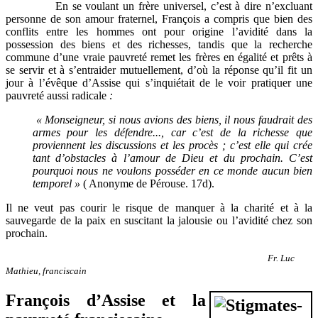
En se voulant un frère universel, c’est à dire n’excluant
personne de son amour fraternel, François a compris que bien des
conflits entre les hommes ont pour origine l’avidité dans la
possession des biens et des richesses, tandis que la recherche
commune d’une vraie pauvreté remet les frères en égalité et prêts à
se servir et à s’entraider mutuellement, d’où la réponse qu’il fit un
jour à l’évêque d’Assise qui s’inquiétait de le voir pratiquer une
pauvreté aussi radicale
:
« Monseigneur, si nous avions des biens, il nous faudrait des
armes pour les défendre
..., car c’est de la richesse que
proviennent les discussions et les procès ; c’est elle qui crée
tant d’obstacles à l’amour de Dieu et du prochain. C’est
pourquoi nous ne voulons posséder en ce monde aucun bien
temporel »
( Anonyme de Pérouse. 17d).
Il ne veut pas courir le risque de manquer à la charité et à la
sauvegarde de la paix en suscitant la jalousie ou l’avidité chez son
prochain.
Fr. Luc
Mathieu, franciscain
François d’Assise et la