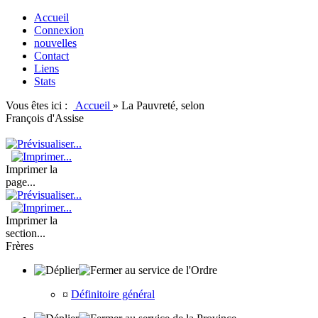
Accueil
Connexion
nouvelles
Contact
Liens
Stats
Vous êtes ici :
Accueil
»
La Pauvreté, selon
François d'Assise
Imprimer la
page...
Imprimer la
section...
Frères
au service de l'Ordre
¤
Définitoire général