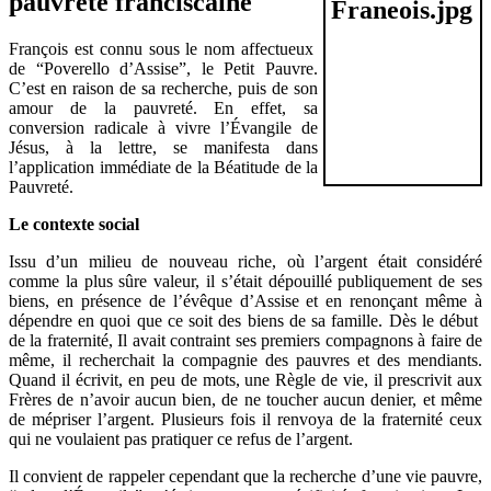
pauvreté franciscaine
François est connu sous le nom affectueux
de “Poverello d’Assise”, le Petit Pauvre.
C’est en raison de sa recherche, puis de son
amour de la pauvreté. En effet, sa
conversion radicale à vivre l’Évangile de
Jésus, à la lettre, se manifesta dans
l’application immédiate de la Béatitude de la
Pauvreté.
Le contexte social
Issu d’un milieu de nouveau riche, où l’argent était considéré
comme la plus sûre valeur, il s’était dépouillé publiquement de ses
biens, en présence de l’évêque d’Assise et en renonçant même à
dépendre en quoi que ce soit des biens de sa famille. Dès le début
de la fraternité, Il avait contraint ses premiers compagnons à faire de
même, il recherchait la compagnie des pauvres et des mendiants.
Quand il écrivit, en peu de mots, une Règle de vie, il prescrivit aux
Frères de n’avoir aucun bien, de ne toucher aucun denier, et même
de mépriser l’argent. Plusieurs fois il renvoya de la fraternité ceux
qui ne voulaient pas pratiquer ce refus de l’argent.
Il convient de rappeler cependant que la recherche d’une vie pauvre,