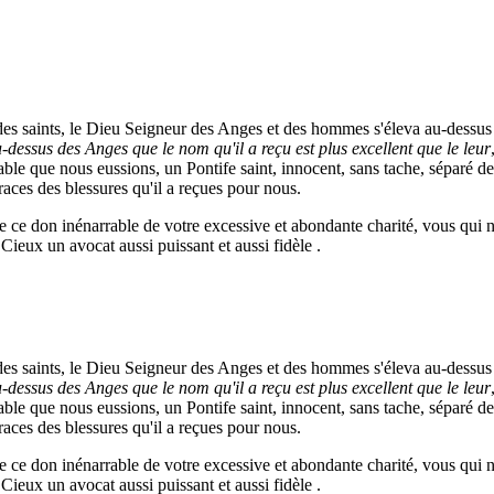
es saints, le Dieu Seigneur des Anges et des hommes s'éleva au-dessus du
u-dessus des Anges que le nom qu'il a reçu est plus excellent que le leur
nable que nous eussions, un Pontife saint, innocent, sans tache, séparé des
races des blessures qu'il a reçues pour nous.
 ce don inénarrable de votre excessive et abondante charité, vous qui n'
ieux un avocat aussi puissant et aussi fidèle .
es saints, le Dieu Seigneur des Anges et des hommes s'éleva au-dessus du
u-dessus des Anges que le nom qu'il a reçu est plus excellent que le leur
nable que nous eussions, un Pontife saint, innocent, sans tache, séparé des
races des blessures qu'il a reçues pour nous.
 ce don inénarrable de votre excessive et abondante charité, vous qui n'
ieux un avocat aussi puissant et aussi fidèle .