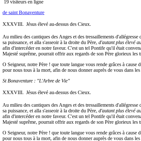
19 visiteurs en ligne
de saint Bonaventure
XXXVIII.  Jésus élevé au-dessus des Cieux.
Au milieu des cantiques des Anges et des tressaillements d'allégresse d
sa puissance, et alla s'asseoir à la droite du Père,
d'autant plus élevé a
afin d'intercéder en notre faveur. C'est un tel Pontife qu'il était conve
Majesté suprême, pourrait offrir aux regards de son Père glorieux les t
O Seigneur, notre Père ! que toute langue vous rende grâces à cause de
pour nous tous à la mort, afin de nous donner auprès de vous dans les C
St Bonaventure : "L'Arbre de Vie"
XXXVIII.  Jésus élevé au-dessus des Cieux.
Au milieu des cantiques des Anges et des tressaillements d'allégresse d
sa puissance, et alla s'asseoir à la droite du Père,
d'autant plus élevé a
afin d'intercéder en notre faveur. C'est un tel Pontife qu'il était conve
Majesté suprême, pourrait offrir aux regards de son Père glorieux les t
O Seigneur, notre Père ! que toute langue vous rende grâces à cause de
pour nous tous à la mort, afin de nous donner auprès de vous dans les C