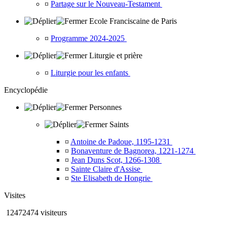
¤
Partage sur le Nouveau-Testament
Ecole Franciscaine de Paris
¤
Programme 2024-2025
Liturgie et prière
¤
Liturgie pour les enfants
Encyclopédie
Personnes
Saints
¤
Antoine de Padoue, 1195-1231
¤
Bonaventure de Bagnorea, 1221-1274
¤
Jean Duns Scot, 1266-1308
¤
Sainte Claire d'Assise
¤
Ste Elisabeth de Hongrie
Visites
12472474 visiteurs