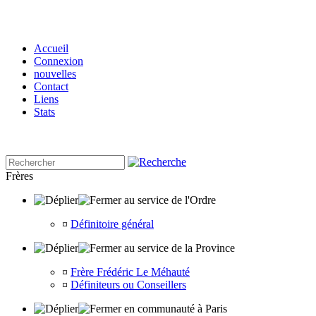
Accueil
Connexion
nouvelles
Contact
Liens
Stats
Frères
au service de l'Ordre
¤
Définitoire général
au service de la Province
¤
Frère Frédéric Le Méhauté
¤
Définiteurs ou Conseillers
en communauté à Paris