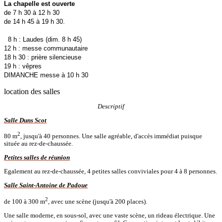
La chapelle est ouverte
de 7 h 30 à 12 h 30
de 14 h 45 à 19 h 30.
8 h : Laudes (dim. 8 h 45)
12 h : messe communautaire
18 h 30 : prière silencieuse
19 h : vêpres
DIMANCHE messe à 10 h 30
location des salles
Descriptif
Salle Duns Scot
2
80 m
, jusqu'à 40 personnes. Une salle agréable, d'accès immédiat puisque
située au rez-de-chaussée.
Petites salles de réunion
Egalement au rez-de-chaussée, 4 petites salles conviviales pour 4 à 8 personnes.
Salle Saint-Antoine de Padoue
2
de 100 à 300 m
, avec une scène (jusqu'à 200 places).
Une salle moderne, en sous-sol, avec une vaste scène, un rideau électrique. Une