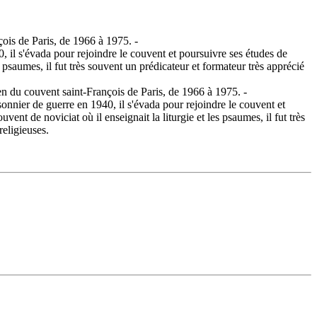
is de Paris, de 1966 à 1975. -
, il s'évada pour rejoindre le couvent et poursuivre ses études de
 psaumes, il fut très souvent un prédicateur et formateur très apprécié
 du couvent saint-François de Paris, de 1966 à 1975. -
onnier de guerre en 1940, il s'évada pour rejoindre le couvent et
nt de noviciat où il enseignait la liturgie et les psaumes, il fut très
eligieuses.