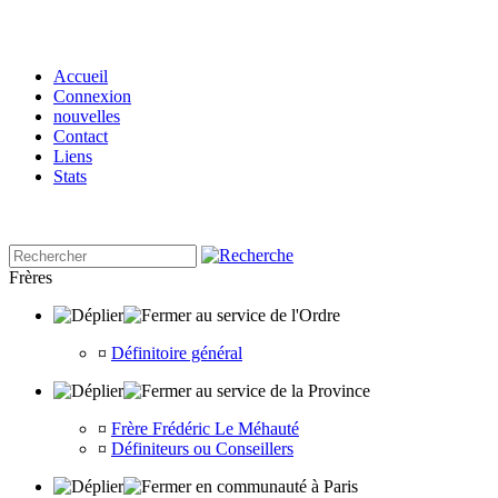
Accueil
Connexion
nouvelles
Contact
Liens
Stats
Frères
au service de l'Ordre
¤
Définitoire général
au service de la Province
¤
Frère Frédéric Le Méhauté
¤
Définiteurs ou Conseillers
en communauté à Paris