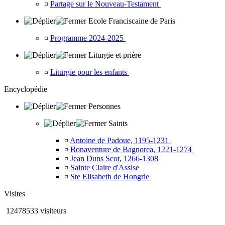
¤
Partage sur le Nouveau-Testament
Ecole Franciscaine de Paris
¤
Programme 2024-2025
Liturgie et prière
¤
Liturgie pour les enfants
Encyclopédie
Personnes
Saints
¤
Antoine de Padoue, 1195-1231
¤
Bonaventure de Bagnorea, 1221-1274
¤
Jean Duns Scot, 1266-1308
¤
Sainte Claire d'Assise
¤
Ste Elisabeth de Hongrie
Visites
12478533 visiteurs