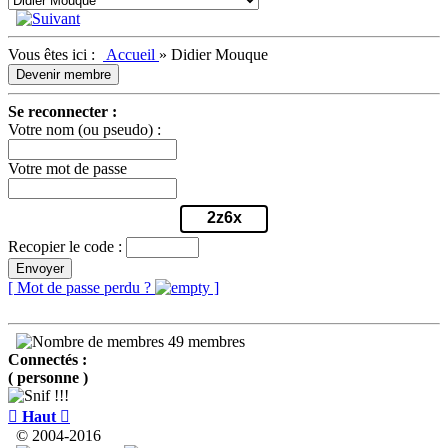
Vous êtes ici :
Accueil
»
Didier Mouque
Devenir membre
Se reconnecter :
Votre nom (ou pseudo) :
Votre mot de passe
2z6x
Recopier le code :
Envoyer
[ Mot de passe perdu ?
]
49 membres
Connectés :
( personne )

Haut

© 2004-2016