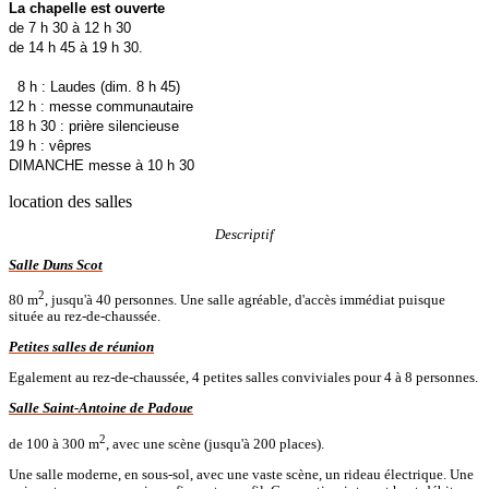
La chapelle est ouverte
de 7 h 30 à 12 h 30
de 14 h 45 à 19 h 30.
8 h : Laudes (dim. 8 h 45)
12 h : messe communautaire
18 h 30 : prière silencieuse
19 h : vêpres
DIMANCHE messe à 10 h 30
location des salles
Descriptif
Salle Duns Scot
2
80 m
, jusqu'à 40 personnes. Une salle agréable, d'accès immédiat puisque
située au rez-de-chaussée.
Petites salles de réunion
Egalement au rez-de-chaussée, 4 petites salles conviviales pour 4 à 8 personnes.
Salle Saint-Antoine de Padoue
2
de 100 à 300 m
, avec une scène (jusqu'à 200 places).
Une salle moderne, en sous-sol, avec une vaste scène, un rideau électrique. Une