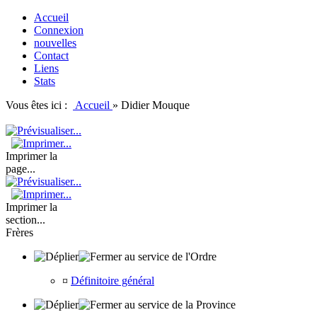
Accueil
Connexion
nouvelles
Contact
Liens
Stats
Vous êtes ici :
Accueil
»
Didier Mouque
Imprimer la
page...
Imprimer la
section...
Frères
au service de l'Ordre
¤
Définitoire général
au service de la Province